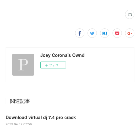
Joey Corona's Ownd
フォロー
関連記事
Download virtual dj 7.4 pro crack
2023.04.07 07:56