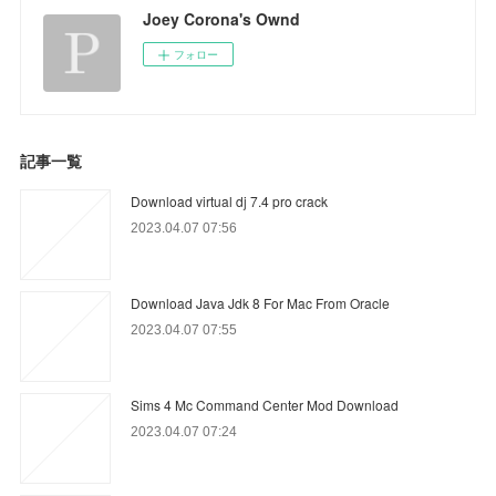
Joey Corona's Ownd
フォロー
記事一覧
Download virtual dj 7.4 pro crack
2023.04.07 07:56
Download Java Jdk 8 For Mac From Oracle
2023.04.07 07:55
Sims 4 Mc Command Center Mod Download
2023.04.07 07:24