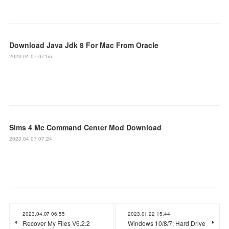
Download Java Jdk 8 For Mac From Oracle
2023.04.07 07:55
Sims 4 Mc Command Center Mod Download
2023.04.07 07:24
2023.04.07 06:55
2023.01.22 15:44
Recover My Files V6.2.2
Windows 10/8/7: Hard Drive